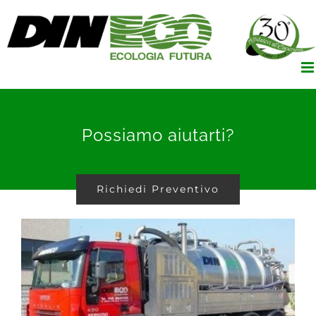
Salta
al
contenuto
Possiamo aiutarti?
Richiedi Preventivo